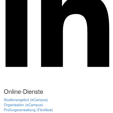
Online-Dienste
Studienangebot (eCampus)
Organisation (eCampus)
Prüfungsverwaltung (FlexNow)