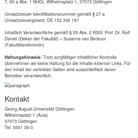
7, 60 a Abs. 1 NHG), Wilhelmsplatz 1, 37073 Göttingen
Umsatzsteuer-Identifikationsnummer gemäß § 27 a
Umsatzsteuergesetz: DE 152 336 197
Inhaltlich Verantwortliche gemäß § 55 Abs. 2 RStV: Prof. Dr. Rolf
Daniel (Dekan der Fakultät) + Susanne van Beckum
(Fakultätsreferentin)
Haftungshinweis:
Trotz sorgfältiger inhaltlicher Kontrolle
übernehmen wir keine Haftung für die Inhalte externer Links. Für
den Inhalt der verlinkten Seiten sind ausschließlich deren
Betreiber verantwortlich.
Kontakt
Georg-August-Universität Göttingen
Wilhelmsplatz 1 (Aula)
37073 Göttingen
Tel. 0551 39-0